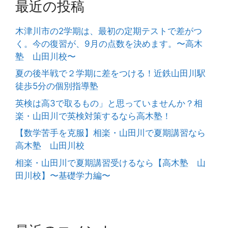
最近の投稿
木津川市の2学期は、最初の定期テストで差がつ
く。今の復習が、9月の点数を決めます。〜高木
塾 山田川校〜
夏の後半戦で２学期に差をつける！近鉄山田川駅
徒歩5分の個別指導塾
英検は高3で取るもの」と思っていませんか？相
楽・山田川で英検対策するなら高木塾！
【数学苦手を克服】相楽・山田川で夏期講習なら
高木塾 山田川校
相楽・山田川で夏期講習受けるなら【高木塾 山
田川校】〜基礎学力編〜