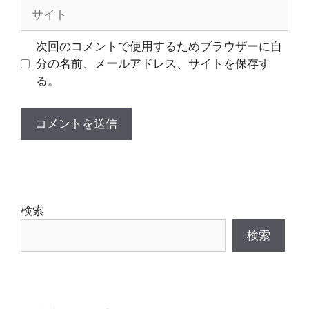
ル
サ
イ
ト
次回のコメントで使用するためブラウザーに自
分の名前、メールアドレス、サイトを保存す
る。
検索
検索